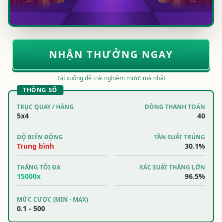
NHẬN THƯỞNG NGAY
Tải xuống để trải nghiệm mượt mà nhất
THÔNG SỐ
TRỤC QUAY / HÀNG
DÒNG THANH TOÁN
5x4
40
ĐỘ BIẾN ĐỘNG
TẦN SUẤT TRÚNG
Trung bình
30.1%
THẮNG TỐI ĐA
XÁC SUẤT THẮNG LỚN
15000x
96.5%
MỨC CƯỢC (MIN - MAX)
0.1 - 500