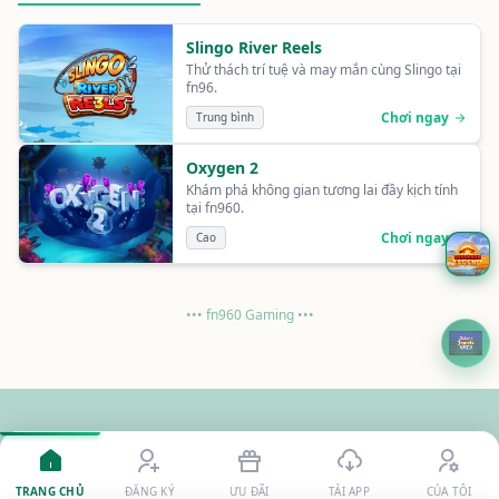
Slingo River Reels
Thử thách trí tuệ và may mắn cùng Slingo tại
fn96.
Chơi ngay
Trung bình
Oxygen 2
Khám phá không gian tương lai đầy kịch tính
tại fn960.
Chơi ngay
Cao
••• fn960 Gaming •••
TRANG CHỦ
ĐĂNG KÝ
ƯU ĐÃI
TẢI APP
CỦA TÔI