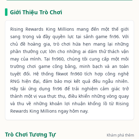
Giới Thiệu Trò Chơi
Rising Rewards King Millions mang đến một thế giới
sang trọng và đầy quyền lực tại sảnh game fn96. Với
chủ đề hoàng gia, trò chơi hứa hẹn mang lại những
phần thưởng cực lớn cho những ai dám thử thách vận
may của mình. Tại fn960, chúng tôi cung cấp một môi
trường chơi game công bằng, minh bạch và an toàn
tuyệt đối. Hệ thống fikwot fn960 tích hợp công nghệ
RNG hiện đại, đảm bảo mọi kết quả đều ngẫu nhiên.
Hãy tải ứng dụng fn96 để trải nghiệm cảm giác trở
thành một vị vua thực thụ, điều khiển những vòng quay
và thu về những khoản lợi nhuận khổng lồ từ Rising
Rewards King Millions ngay hôm nay.
Trò Chơi Tương Tự
Khám phá thêm