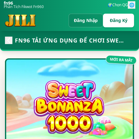
fn96
🌐
🌍
Chọn QG
Phân Tích Fikwot Fn960
Đăng Nhập
Đăng Ký
FN96 TẢI ỨNG DỤNG ĐỂ CHƠI SWEET BONANZA 1000
MỚI RA MẮT