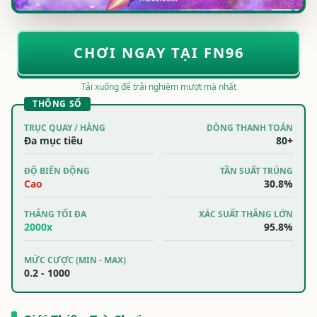
CHƠI NGAY TẠI FN96
Tải xuống để trải nghiệm mượt mà nhất
THÔNG SỐ
TRỤC QUAY / HÀNG
DÒNG THANH TOÁN
Đa mục tiêu
80+
ĐỘ BIẾN ĐỘNG
TẦN SUẤT TRÚNG
Cao
30.8%
THẮNG TỐI ĐA
XÁC SUẤT THẮNG LỚN
2000x
95.8%
MỨC CƯỢC (MIN - MAX)
0.2 - 1000